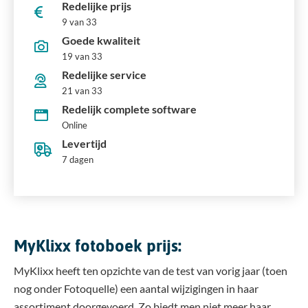
Redelijke prijs
9 van 33
Goede kwaliteit
19 van 33
Redelijke service
21 van 33
Redelijk complete software
Online
Levertijd
7 dagen
MyKlixx fotoboek prijs:
MyKlixx heeft ten opzichte van de test van vorig jaar (toen
nog onder Fotoquelle) een aantal wijzigingen in haar
assortiment doorgevoerd. Zo biedt men niet meer haar