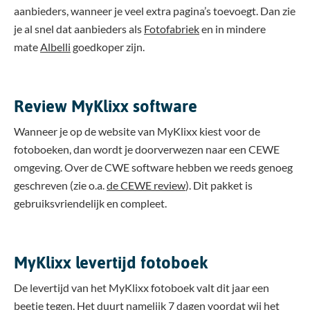
aanbieders, wanneer je veel extra pagina’s toevoegt. Dan zie
je al snel dat aanbieders als
Fotofabriek
en in mindere
mate
Albelli
goedkoper zijn.
Review MyKlixx software
Wanneer je op de website van MyKlixx kiest voor de
fotoboeken, dan wordt je doorverwezen naar een CEWE
omgeving. Over de CWE software hebben we reeds genoeg
geschreven (zie o.a.
de CEWE review
). Dit pakket is
gebruiksvriendelijk en compleet.
MyKlixx levertijd fotoboek
De levertijd van het MyKlixx fotoboek valt dit jaar een
beetje tegen. Het duurt namelijk 7 dagen voordat wij het