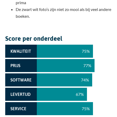
prima
De zwart wit foto’s zijn niet zo mooi als bij veel andere
boeken.
Score per onderdeel
75%
KWALITEIT
77%
PRIJS
74%
SOFTWARE
67%
LEVERTIJD
75%
SERVICE