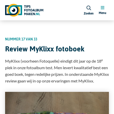
Menu
Zoeken
NUMMER 17
VAN 33
Review MyKlixx fotoboek
e
MyKlixx (voorheen Fotoquelle) eindigt dit jaar op de 18
plek in onze fotoalbum test. Men levert kwalitatief best een
goed boek, tegen redelijke prijzen. In onderstaande MyKlixx
review gaan wij in op onze ervaringen met MyKlixx.