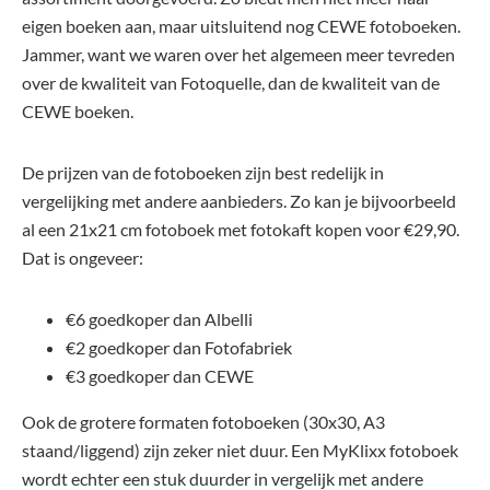
eigen boeken aan, maar uitsluitend nog CEWE fotoboeken.
Jammer, want we waren over het algemeen meer tevreden
over de kwaliteit van Fotoquelle, dan de kwaliteit van de
CEWE boeken.
De prijzen van de fotoboeken zijn best redelijk in
vergelijking met andere aanbieders. Zo kan je bijvoorbeeld
al een 21x21 cm fotoboek met fotokaft kopen voor €29,90.
Dat is ongeveer:
€6 goedkoper dan Albelli
€2 goedkoper dan Fotofabriek
€3 goedkoper dan CEWE
Ook de grotere formaten fotoboeken (30x30, A3
staand/liggend) zijn zeker niet duur. Een MyKlixx fotoboek
wordt echter een stuk duurder in vergelijk met andere