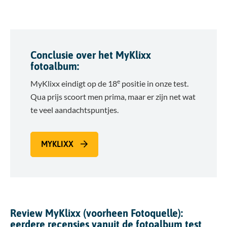
Conclusie over het MyKlixx
fotoalbum:
e
MyKlixx eindigt op de 18
positie in onze test.
Qua prijs scoort men prima, maar er zijn net wat
te veel aandachtspuntjes.
MYKLIXX
Review MyKlixx (voorheen Fotoquelle):
eerdere recensies vanuit de fotoalbum test