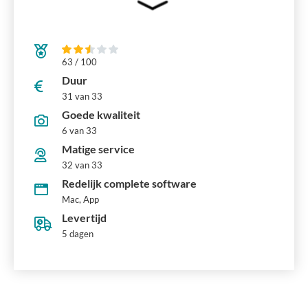
63 / 100
Duur
31 van 33
Goede kwaliteit
6 van 33
Matige service
32 van 33
Redelijk complete software
Mac, App
Levertijd
5 dagen