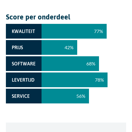
Score per onderdeel
77%
KWALITEIT
42%
PRIJS
68%
SOFTWARE
78%
LEVERTIJD
56%
SERVICE