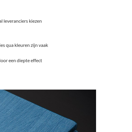
al leveranciers kiezen
ies qua kleuren zijn vaak
oor een diepte effect