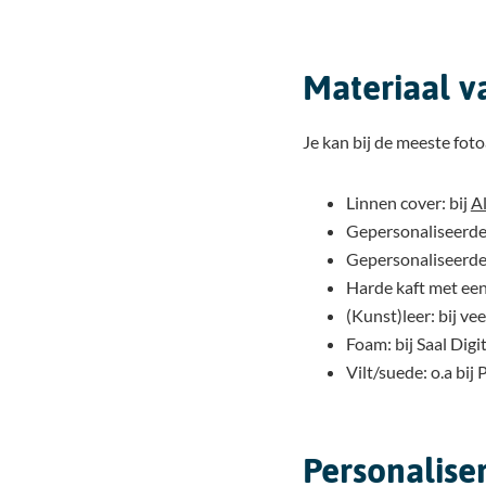
Materiaal v
Je kan bij de meeste foto
Linnen cover: bij
Al
Gepersonaliseerde 
Gepersonaliseerde 
Harde kaft met een
(Kunst)leer: bij vee
Foam: bij Saal Digit
Vilt/suede: o.a bij
Personalise