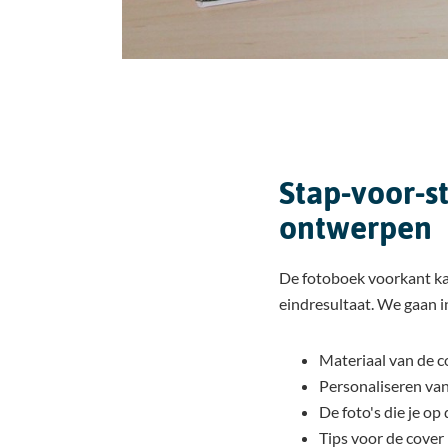
Stap-voor-s
ontwerpen
De fotoboek voorkant kaf
eindresultaat. We gaan 
Materiaal van de c
Personaliseren van
De foto's die je op
Tips voor de cover