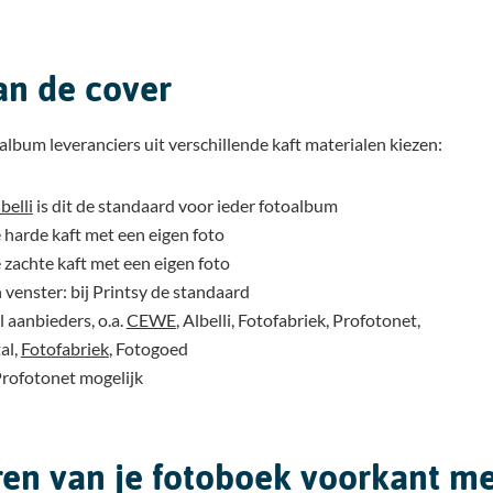
an de cover
album leveranciers uit verschillende kaft materialen kiezen:
belli
is dit de standaard voor ieder fotoalbum
harde kaft met een eigen foto
zachte kaft met een eigen foto
 venster: bij Printsy de standaard
l aanbieders, o.a.
CEWE
, Albelli, Fotofabriek, Profotonet,
al,
Fotofabriek
, Fotogoed
 Profotonet mogelijk
ren van je fotoboek voorkant m