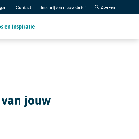
Zoeken
agen
Contact
Inschrijven nieuwsbrief
ps en inspiratie
 van jouw