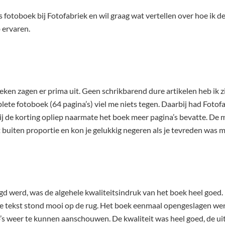
fotoboek bij Fotofabriek en wil graag wat vertellen over hoe ik de p
 ervaren.
eken zagen er prima uit. Geen schrikbarend dure artikelen heb ik z
lete fotoboek (64 pagina’s) viel me niets tegen. Daarbij had Fotof
 de korting opliep naarmate het boek meer pagina’s bevatte. De m
buiten proportie en kon je gelukkig negeren als je tevreden was m
d werd, was de algehele kwaliteitsindruk van het boek heel goed
e tekst stond mooi op de rug. Het boek eenmaal opengeslagen werd
’s weer te kunnen aanschouwen. De kwaliteit was heel goed, de uitli