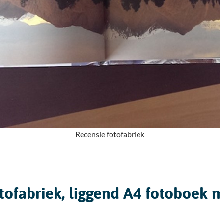
Recensie fotofabriek
tofabriek, liggend A4 fotoboek 