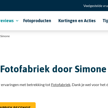
Veelgestelde vr
reviews
Fotoproducten
Kortingen en Acties
Ti
r Simone
 Fotofabriek door Simone
 ervaringen met betrekking tot
Fotofabriek
. Dank je wel voor het 