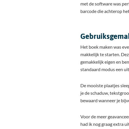
met de software was perf
barcode die achterop het 
Gebruiksgemak
Het boek maken was even
makkelijk te starten. De
gemakkelijk eigen en ben 
standaard modus een ui
De mooiste plaatjes sleep
je de schaduw, tekstgroot
bewaard wanneer je bijv
Voor de meer geavanceer
had ik nog graag extra ui