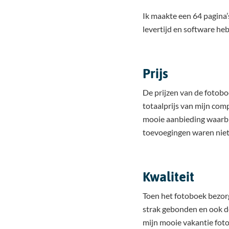
Ik maakte een 64 pagina’s 
levertijd en software heb
Prijs
De prijzen van de fotobo
totaalprijs van mijn comp
mooie aanbieding waarbij
toevoegingen waren niet 
Kwaliteit
Toen het fotoboek bezorg
strak gebonden en ook d
mijn mooie vakantie foto