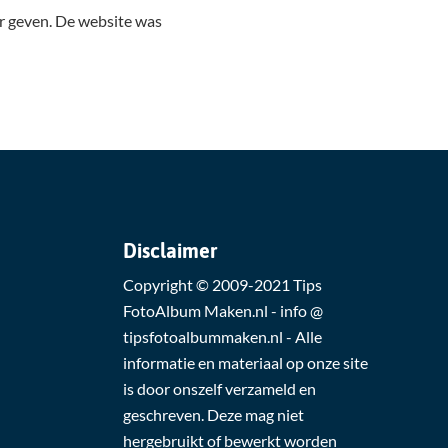
er geven. De website was
Disclaimer
Copyright © 2009-2021 Tips
FotoAlbum Maken.nl - info @
tipsfotoalbummaken.nl - Alle
informatie en materiaal op onze site
is door onszelf verzameld en
geschreven. Deze mag niet
hergebruikt of bewerkt worden