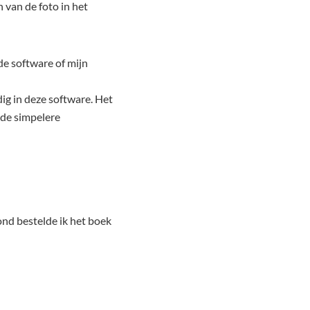
n van de foto in het
de software of mijn
ig in deze software. Het
 de simpelere
ond bestelde ik het boek