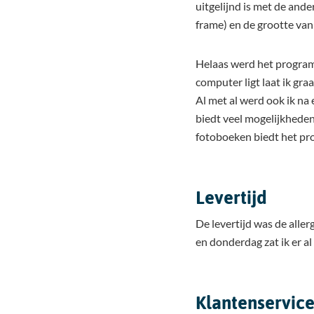
uitgelijnd is met de ande
frame) en de grootte van
Helaas werd het programm
computer ligt laat ik gra
Al met al werd ook ik na
biedt veel mogelijkheden
fotoboeken biedt het pr
Levertijd
De levertijd was de alle
en donderdag zat ik er al
Klantenservic