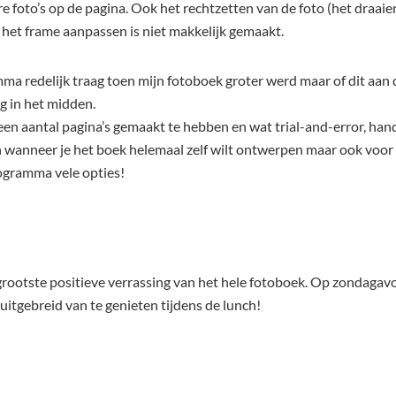
re foto’s op de pagina. Ook het rechtzetten van de foto (het draaie
 het frame aanpassen is niet makkelijk gemaakt.
a redelijk traag toen mijn fotoboek groter werd maar of dit aan 
ag in het midden.
 een aantal pagina’s gemaakt te hebben en wat trial-and-error, hand
 wanneer je het boek helemaal zelf wilt ontwerpen maar ook voor
ogramma vele opties!
rgrootste positieve verrassing van het hele fotoboek. Op zondagav
 uitgebreid van te genieten tijdens de lunch!
e