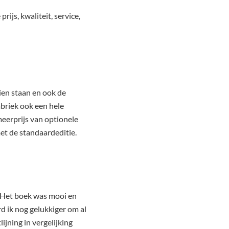
rijs, kwaliteit, service,
ien staan en ook de
abriek ook een hele
eerprijs van optionele
et de standaardeditie.
. Het boek was mooi en
 ik nog gelukkiger om al
jning in vergelijking