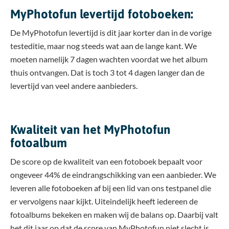
MyPhotofun levertijd fotoboeken:
De MyPhotofun levertijd is dit jaar korter dan in de vorige
testeditie, maar nog steeds wat aan de lange kant. We
moeten namelijk 7 dagen wachten voordat we het album
thuis ontvangen. Dat is toch 3 tot 4 dagen langer dan de
levertijd van veel andere aanbieders.
Kwaliteit van het MyPhotofun
fotoalbum
De score op de kwaliteit van een fotoboek bepaalt voor
ongeveer 44% de eindrangschikking van een aanbieder. We
leveren alle fotoboeken af bij een lid van ons testpanel die
er vervolgens naar kijkt. Uiteindelijk heeft iedereen de
fotoalbums bekeken en maken wij de balans op. Daarbij valt
het dit jaar op dat de score van MyPhotofun niet slecht is,