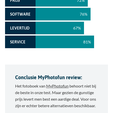
72%
PRIJS
76%
SOFTWARE
67%
LEVERTIJD
81%
SERVICE
Conclusie MyPhotofun review:
Het fotoboek van
MyPhotofun
behoort niet bij
de beste in onze test. Maar gezien de gunstige
prijs levert men best een aardige deal. Voor ons
zijn er echter betere alternatieven beschikbaar.