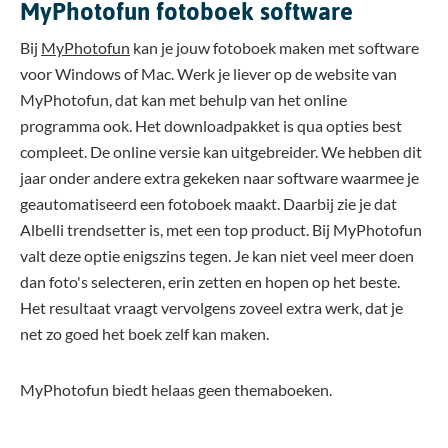
MyPhotofun fotoboek software
Bij
MyPhotofun
kan je jouw fotoboek maken met software
voor Windows of Mac. Werk je liever op de website van
MyPhotofun, dat kan met behulp van het online
programma ook. Het downloadpakket is qua opties best
compleet. De online versie kan uitgebreider. We hebben dit
jaar onder andere extra gekeken naar software waarmee je
geautomatiseerd een fotoboek maakt. Daarbij zie je dat
Albelli trendsetter is, met een top product. Bij MyPhotofun
valt deze optie enigszins tegen. Je kan niet veel meer doen
dan foto's selecteren, erin zetten en hopen op het beste.
Het resultaat vraagt vervolgens zoveel extra werk, dat je
net zo goed het boek zelf kan maken.
MyPhotofun biedt helaas geen themaboeken.