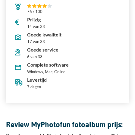
76 / 100
Prijzig
14 van 33
Goede kwaliteit
17 van 33
Goede service
6 van 33
Complete software
Windows, Mac, Online
Levertijd
7 dagen
Review MyPhotofun fotoalbum prijs: