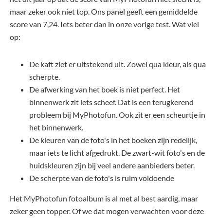
maar zeker ook niet top. Ons panel geeft een gemiddelde
score van 7,24. Iets beter dan in onze vorige test. Wat viel
op:
De kaft ziet er uitstekend uit. Zowel qua kleur, als qua
scherpte.
De afwerking van het boek is niet perfect. Het
binnenwerk zit iets scheef. Dat is een terugkerend
probleem bij MyPhotofun. Ook zit er een scheurtje in
het binnenwerk.
De kleuren van de foto's in het boeken zijn redelijk,
maar iets te licht afgedrukt. De zwart-wit foto's en de
huidskleuren zijn bij veel andere aanbieders beter.
De scherpte van de foto's is ruim voldoende
Het MyPhotofun fotoalbum is al met al best aardig, maar
zeker geen topper. Of we dat mogen verwachten voor deze