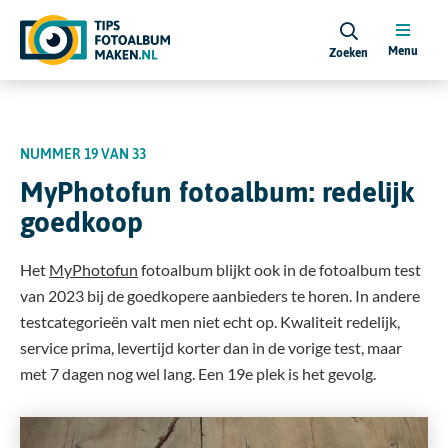
Menu
Zoeken
NUMMER 19
VAN 33
MyPhotofun fotoalbum: redelijk
goedkoop
Het
MyPhotofun
fotoalbum blijkt ook in de fotoalbum test
van 2023 bij de goedkopere aanbieders te horen. In andere
testcategorieën valt men niet echt op. Kwaliteit redelijk,
service prima, levertijd korter dan in de vorige test, maar
met 7 dagen nog wel lang. Een 19e plek is het gevolg.