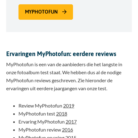
MYPHOTOFUN
Ervaringen MyPhotofun: eerdere reviews
MyPhotofun is een van de aanbieders die het langste in
onze fotoalbum test staat. We hebben dus al de nodige
MyPhotofun reviews geschreven. Zie hieronder de
ervaringen uit eerdere jaargangen van onze test.
Review MyPhotofun
2019
MyPhotofun test
2018
Ervaring MyPhotofun
2017
MyPhotofun review
2016
MyPhotofun ervaring
2015